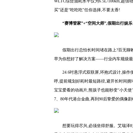
WLTC综合油耗水平仅为6.5L/100km,
买”还是“吃吃吃”任你选择,不要太香!
“赛博管家”+“空间大师”,假期出行娱
假期出行总怕长时间堵在路上?百无聊
早为你想好了解决方案——行业内车规级最好
24.6吋悬浮式双联屏,环抱式设计,操
呼,提前规划好耗时最短路径,避开长时间拥
宝宝爱看的动画片,熊孩子也能秒变“小天使”。此
7、80年代港台金曲,再到90后挚爱的偶像剧OS
想要玩得尽兴,必须坐得舒服。艾瑞泽8为