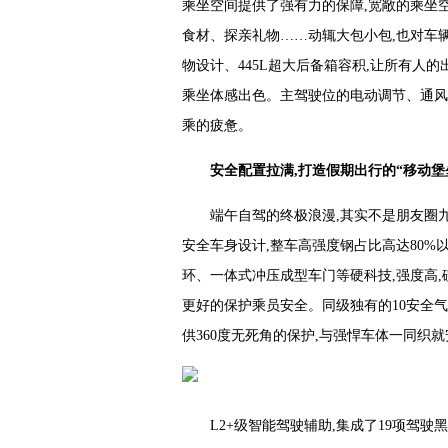
乘坐空间提供了强有力的保障,宽敞的乘坐
食材、探亲礼物……动辄大包小包,也对车
物设计、445L超大后备箱容积,让所有人的
乘坐体感出色。主驾驶位的电动调节、通风
乘的疲惫。
安全配置拉满,打造假期出行的“移动堡
端午自驾的终极浪漫,其实不是朋友圈九
安全车身设计,整车高强度钢占比高达80%
环、一体式冲压成型车门等硬科技,强度高,
更好的保护乘员安全。同级独有的10安全气
供360度无死角的保护,与强悍车体一同织就
L2+级智能驾驶辅助,集成了19项驾