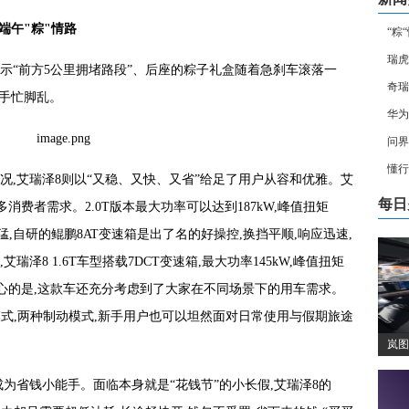
端午"粽"情路
“粽
瑞虎
示“前方5公里拥堵路段”、后座的粽子礼盒随着急刹车滚落一
奇瑞
更手忙脚乱。
华为
问界
懂行
况,艾瑞泽8则以“又稳、又快、又省”给足了用户从容和优雅。艾
每日
更多消费者需求。2.0T版本最大功率可以达到187kW,峰值扭矩
速迅猛,自研的鲲鹏8AT变速箱是出了名的好操控,换挡平顺,响应迅速,
泽8 1.6T车型搭载7DCT变速箱,最大功率145kW,峰值扭矩
更贴心的是,这款车还充分考虑到了大家在不同场景下的用车需求。
向模式,两种制动模式,新手用户也可以坦然面对日常使用与假期旅途
岚图
为省钱小能手。面临本身就是“花钱节”的小长假,艾瑞泽8的