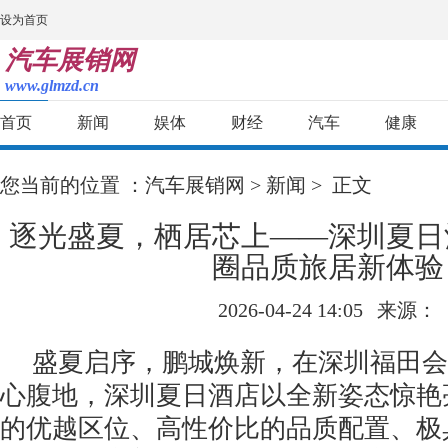
设为首页
汽车展销网
www.glmzd.cn
首页
新闻
娱体
财经
汽车
健康
您当前的位置 ：
汽车展销网
>
新闻
> 正文
逐光盛夏，栖居芯上——深圳夏日
圈品质旅居新体验
2026-04-24 14:05
来源：
盛夏启序，鹏城焕新，在深圳福田会
心腹地，深圳夏日酒店以全新姿态惊艳
的优越区位、高性价比的品质配置、极