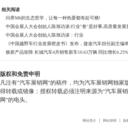
相关阅读
问界M6的生态哲学，让每一种热爱都有处可栖!
中国会展人大会创始人陈旭访谈:行业"卷"是好事,高质量发展
抓
中国会展人大会创始人陈旭访谈：行业
《中国越野车行业发展橙皮书》发布，捷途汽车担任副主编
焕新产品矩阵 长城汽车4月销售新车10.63万辆 同比增长6.25
版权和免责申明
凡注有"汽车展销网"的稿件，均为汽车展销网独家
得转载或镜像；授权转载必须注明来源为"汽车展销
网"的电头。
网站简介
网站律师
版