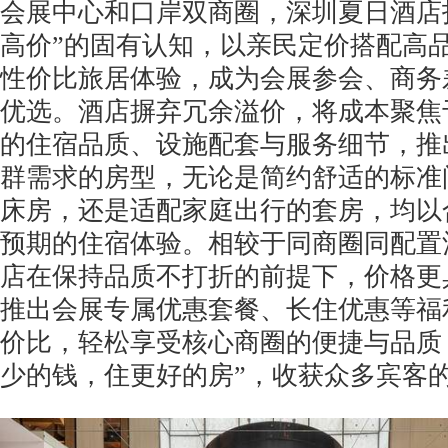
会展中心和口岸双商圈，深圳夏日酒店
高价”的固有认知，以亲民定价搭配高
性价比旅居体验，成为会展参会、商务
优选。酒店摒弃冗余溢价，将成本聚焦
的住宿品质、设施配套与服务细节，推
群需求的房型，无论是简约舒适的标准
床房，还是适配家庭出行的套房，均以
预期的住宿体验。相较于同商圈同配置
店在保持品质不打折的前提下，价格更
推出会展专属优惠套餐、长住优惠等福
价比，轻松享受核心商圈的便捷与品质
少的钱，住更好的房”，收获众多宾客